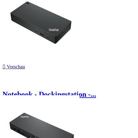

Vorschau
Notebook - Dockingstation -...