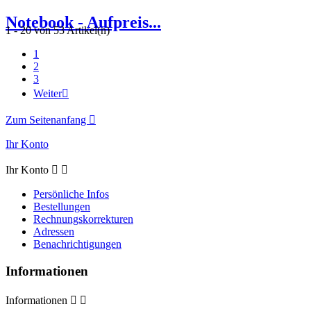
Notebook - Aufpreis...
1 - 20 von 53 Artikel(n)
1
2
3
Weiter

Zum Seitenanfang

Ihr Konto
Ihr Konto


Persönliche Infos
Bestellungen
Rechnungskorrekturen
Adressen
Benachrichtigungen
Informationen
Informationen

