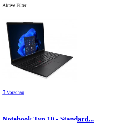
Aktive Filter

Vorschau
Notebook Typ 10 - Standard...