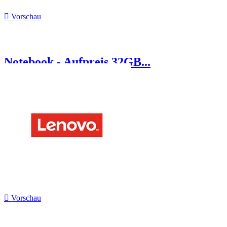

Vorschau
Notebook - Aufpreis 32GB...

Vorschau