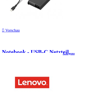

Vorschau
Notebook - USB-C Netzteil,...