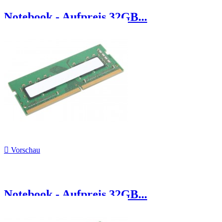
Notebook - Aufpreis 32GB...

Vorschau
Notebook - Aufpreis 32GB...