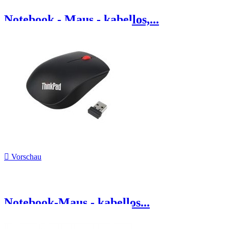
Notebook - Maus - kabellos,...

Vorschau
Notebook-Maus - kabellos...