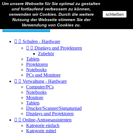
Um unsere Webseite für Sie optimal zu gestalten

Anmelden
und fortlaufend verbessern zu können,

verwenden wir Cookies. Durch die weitere
schließen
Nutzung der Webseite stimmen Sie der
Verwendung von Cookies zu.


Schulen - Hardware


Displays und Projektoren
Zubehör
Tablets
Projektoren
Notebooks
PCs und Monitore


Verwaltung - Hardware
Computer/PCs
Notebooks
Monitore
Tablets
Drucker/Scanner/Signaturpad
Displays und Projektoren


Online-Antragsassistenten
Kategorie einfach
Kategorie mittel