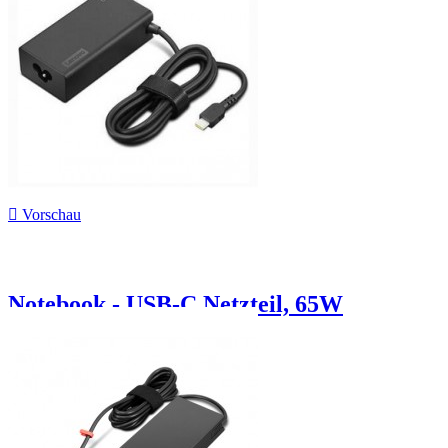

Vorschau
Notebook - USB-C Netzteil, 65W