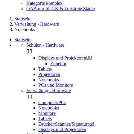
Kategorie komplex
OAA nur für LK & kreisfreie Städte
Startseite
Verwaltung - Hardware
Notebooks
Startseite
Schulen - Hardware


Displays und Projektoren


Zubehör
Tablets
Projektoren
Notebooks
PCs und Monitore
Verwaltung - Hardware


Computer/PCs
Notebooks
Monitore
Tablets
Drucker/Scanner/Signaturpad
Displays und Projektoren