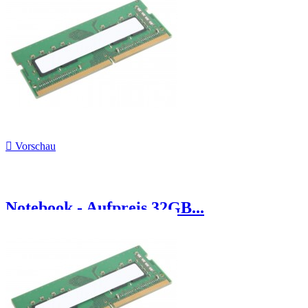

Vorschau
Notebook - Aufpreis 32GB...