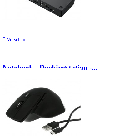

Vorschau
Notebook - Dockingstation -...