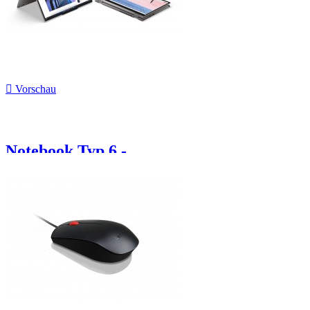

Vorschau
Notebook Typ 6 -...