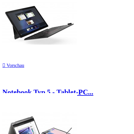

Vorschau
Notebook Typ 5 - Tablet-PC...