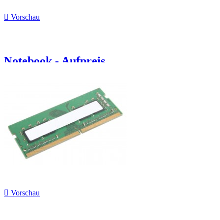

Vorschau
Notebook - Aufpreis...

Vorschau