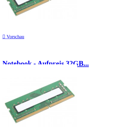

Vorschau
Notebook - Aufpreis 32GB...