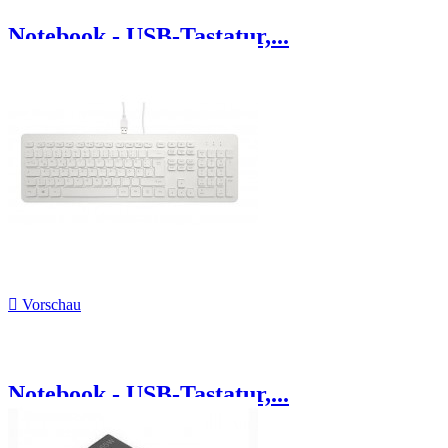
Notebook - USB-Tastatur,...

Vorschau
Notebook - USB-Tastatur,...