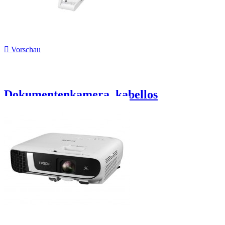

Vorschau
Dokumentenkamera, kabellos