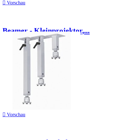

Vorschau
Beamer - Kleinprojektor,...

Vorschau