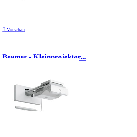

Vorschau
Beamer - Kleinprojektor...