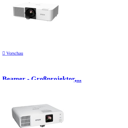

Vorschau
Beamer - Großprojektor,...