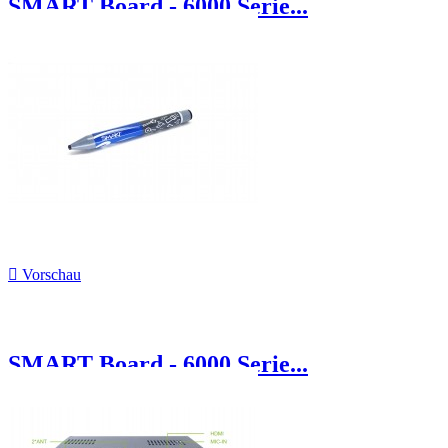
SMART Board - 6000 Serie...

Vorschau
SMART Board - 6000 Serie...