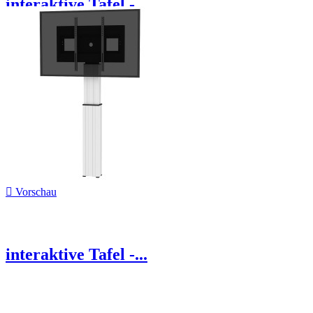
interaktive Tafel -...

Vorschau
interaktive Tafel -...