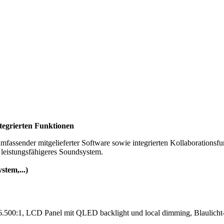
ntegrierten Funktionen
fassender mitgelieferter Software sowie integrierten Kollaborationsfu
 leistungsfähigeres Soundsystem.
stem,...)
.500:1, LCD Panel mit QLED backlight und local dimming, Blaulicht-R