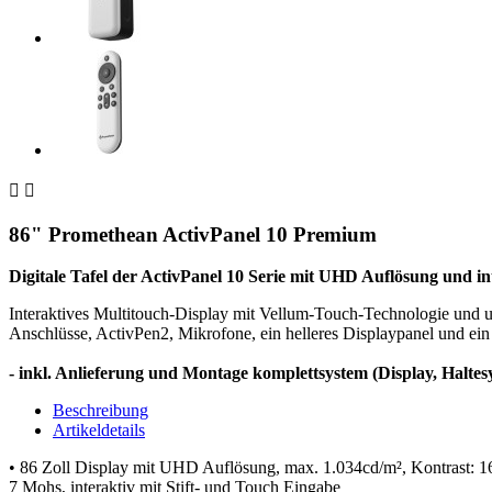


86" Promethean ActivPanel 10 Premium
Digitale Tafel der ActivPanel 10 Serie mit UHD Auflösung und i
Interaktives Multitouch-Display mit Vellum-Touch-Technologie und um
Anschlüsse, ActivPen2, Mikrofone, ein helleres Displaypanel und ein
- inkl. Anlieferung und Montage komplettsystem (Display, Haltesy
Beschreibung
Artikeldetails
• 86 Zoll Display mit UHD Auflösung, max. 1.034cd/m², Kontrast: 16
7 Mohs, interaktiv mit Stift- und Touch Eingabe