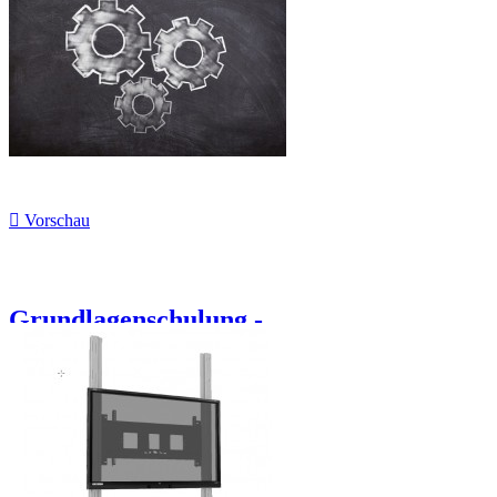

Vorschau
Grundlagenschulung -...