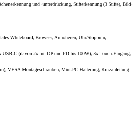
ächenerkennung und -unterdrückung, Stifterkennung (3 Stifte), Bild-
ales Whiteboard, Browser, Annotieren, Uhr/Stoppuhr,
3x USB-C (davon 2x mit DP und PD bis 100W), 3x Touch-Eingang,
: 3m), VESA Montageschrauben, Mini-PC Halterung, Kurzanleitung