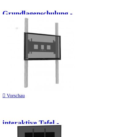
Grundlagenschulung -...

Vorschau
interaktive Tafel -...