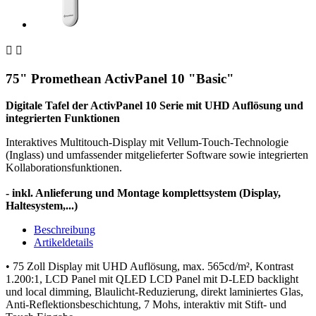


75" Promethean ActivPanel 10 "Basic"
Digitale Tafel der ActivPanel 10 Serie mit UHD Auflösung und
integrierten Funktionen
Interaktives Multitouch-Display mit Vellum-Touch-Technologie
(Inglass) und umfassender mitgelieferter Software sowie integrierten
Kollaborationsfunktionen.
- inkl. Anlieferung und Montage komplettsystem (Display,
Haltesystem,...)
Beschreibung
Artikeldetails
• 75 Zoll Display mit UHD Auflösung, max. 565cd/m², Kontrast
1.200:1, LCD Panel mit QLED LCD Panel mit D-LED backlight
und local dimming, Blaulicht-Reduzierung, direkt laminiertes Glas,
Anti-Reflektionsbeschichtung, 7 Mohs, interaktiv mit Stift- und