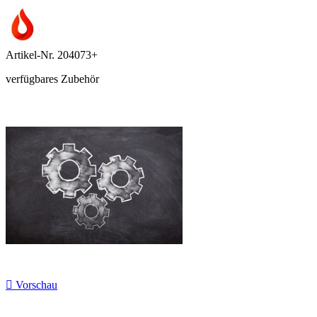
Artikel-Nr.
204073+
verfügbares Zubehör

Vorschau