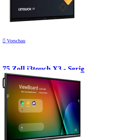

Vorschau
75 Zoll i3touch X3 - Serie