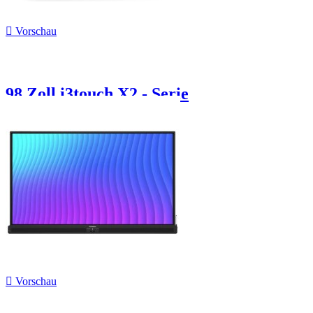

Vorschau
98 Zoll i3touch X2 - Serie

Vorschau