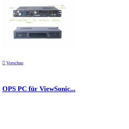

Vorschau
OPS PC für ViewSonic...