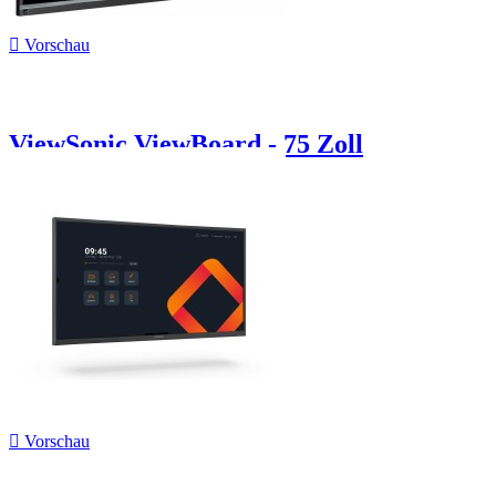

Vorschau
ViewSonic ViewBoard - 75 Zoll

Vorschau