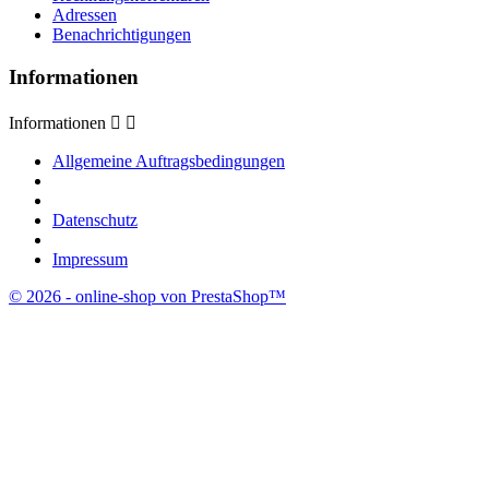
Adressen
Benachrichtigungen
Informationen
Informationen


Allgemeine Auftragsbedingungen
Datenschutz
Impressum
© 2026 - online-shop von PrestaShop™