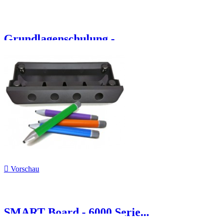
Grundlagenschulung -...

Vorschau
SMART Board - 6000 Serie...