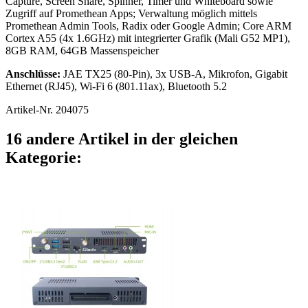
Capture, Screen Share, Spinner, Timer und Whiteboard sowie
Zugriff auf Promethean Apps; Verwaltung möglich mittels
Promethean Admin Tools, Radix oder Google Admin; Core ARM
Cortex A55 (4x 1.6GHz) mit integrierter Grafik (Mali G52 MP1),
8GB RAM, 64GB Massenspeicher
Anschlüsse:
JAE TX25 (80-Pin), 3x USB-A, Mikrofon, Gigabit
Ethernet (RJ45), Wi-Fi 6 (801.11ax), Bluetooth 5.2
Artikel-Nr.
204075
16 andere Artikel in der gleichen
Kategorie: