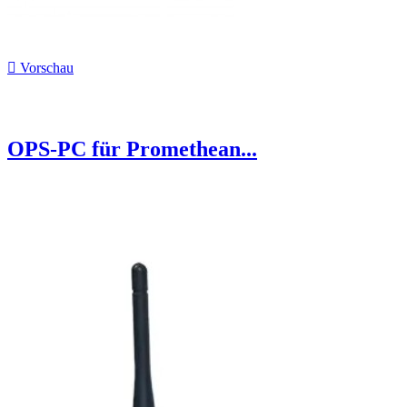

Vorschau
OPS-PC für Promethean...