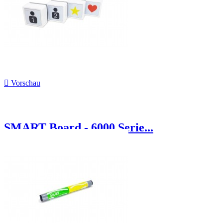

Vorschau
SMART Board - 6000 Serie...