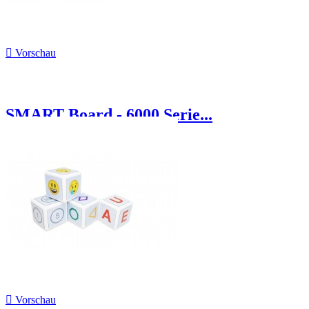

Vorschau
SMART Board - 6000 Serie...

Vorschau