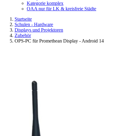
Kategorie komplex
OAA nur für LK & kreisfreie Städte
Startseite
Schulen - Hardware
Displays und Projektoren
Zubehör
OPS-PC für Promethean Display - Android 14