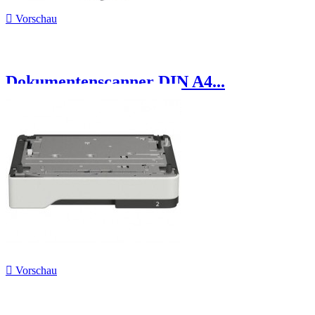

Vorschau
Dokumentenscanner DIN A4...

Vorschau