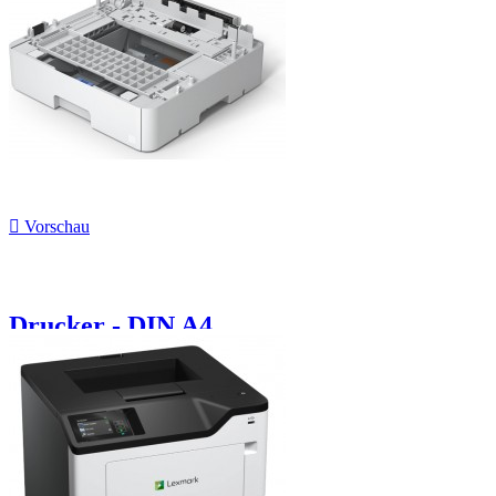

Vorschau
Drucker - DIN A4,...