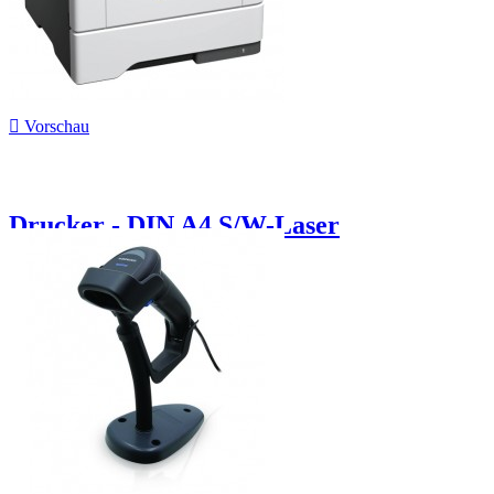

Vorschau
Drucker - DIN A4 S/W-Laser