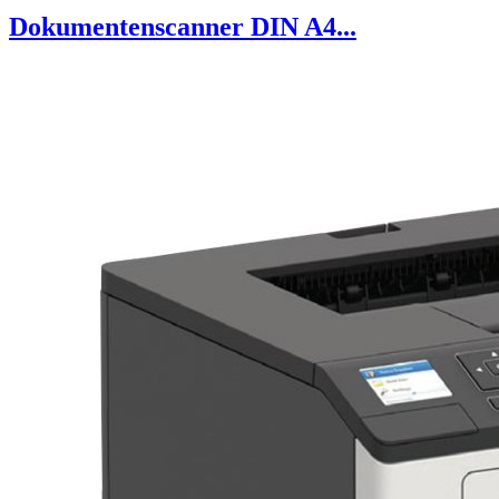
Dokumentenscanner DIN A4...