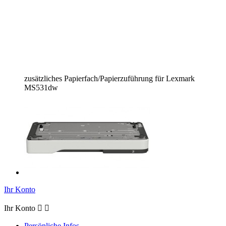
zusätzliches Papierfach/Papierzuführung für Lexmark
MS531dw
Ihr Konto
Ihr Konto


Persönliche Infos