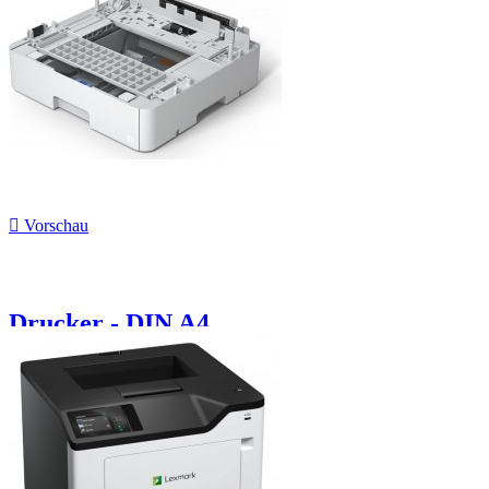

Vorschau
Drucker - DIN A4,...