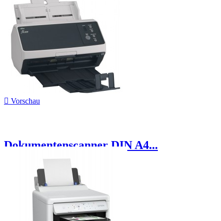

Vorschau
Dokumentenscanner DIN A4...