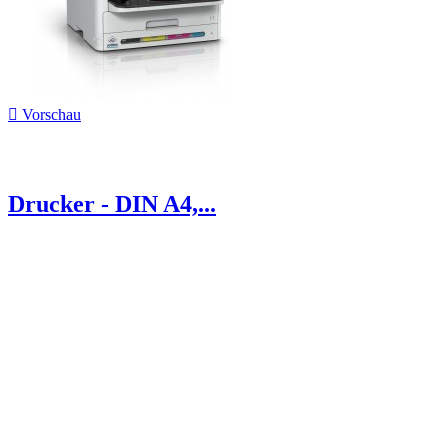

Vorschau
Drucker - DIN A4,...