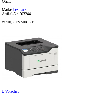
Oficio
Marke
Lexmark
Artikel-Nr.
203244
verfügbares Zubehör

Vorschau