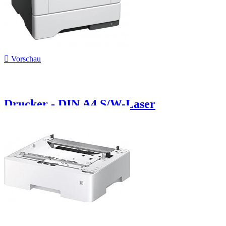

Vorschau
Drucker - DIN A4 S/W-Laser