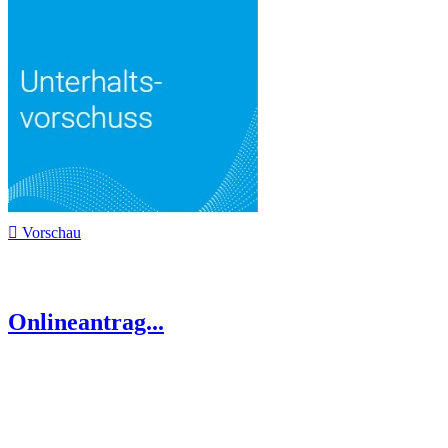

Vorschau
Onlineantrag...