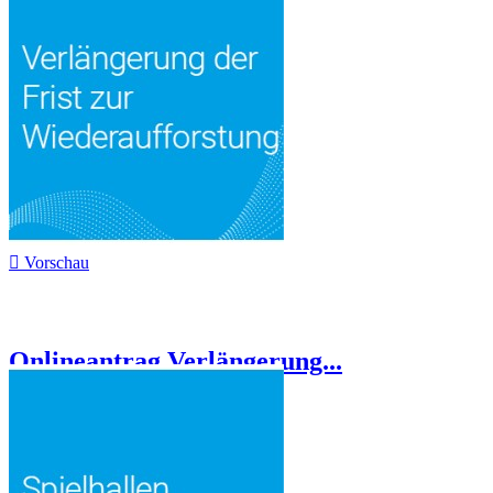

Vorschau
Onlineantrag Verlängerung...