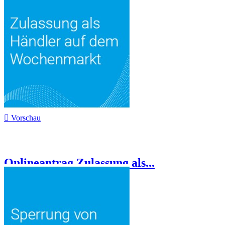

Vorschau
Onlineantrag Zulassung als...