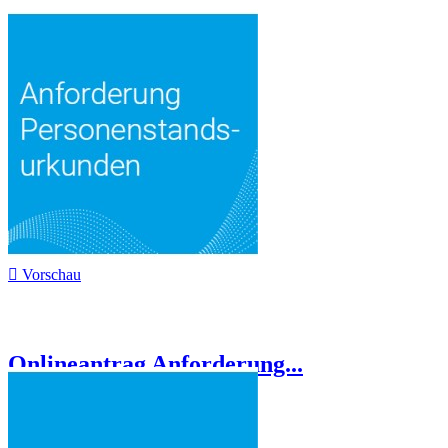

Vorschau
Onlineantrag Anforderung...