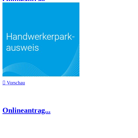
Onlineantrag...

Vorschau
Onlineantrag...