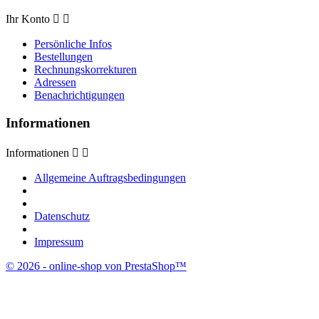
Ihr Konto


Persönliche Infos
Bestellungen
Rechnungskorrekturen
Adressen
Benachrichtigungen
Informationen
Informationen


Allgemeine Auftragsbedingungen
Datenschutz
Impressum
© 2026 - online-shop von PrestaShop™