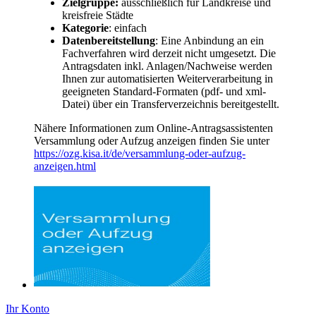
Zielgruppe:
ausschließlich für Landkreise und
kreisfreie Städte
Kategorie
: einfach
Datenbereitstellung
: Eine Anbindung an ein
Fachverfahren wird derzeit nicht umgesetzt. Die
Antragsdaten inkl. Anlagen/Nachweise werden
Ihnen zur automatisierten Weiterverarbeitung in
geeigneten Standard-Formaten (pdf- und xml-
Datei) über ein Transferverzeichnis bereitgestellt.
Nähere Informationen zum Online-Antragsassistenten
Versammlung oder Aufzug anzeigen finden Sie unter
https://ozg.kisa.it/de/versammlung-oder-aufzug-
anzeigen.html
Ihr Konto