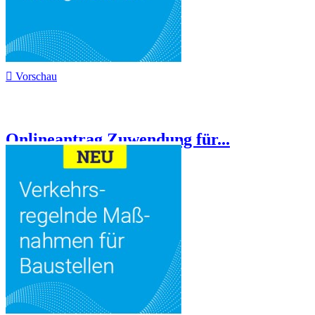

Vorschau
Onlineantrag Zuwendung für...