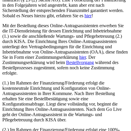
in den Folgejahren wird angestrebt, kann aber erst nach
Sicherstellung der entsprechenden Finanzmittel garantiert werden.
Sobald es Neues hierzu gibt, erfahren Sie es
hier
!
Mit der Bestellung dieses Online-Antragsassistenten erwerben Sie
die IT-Dienstleistung für dessen Einrichtung und Inbetriebnahme
(1.) sowie die anschließende Wartungs- und Pflegebetreuung (2.)
durch KISA. Die Einrichtung Ihres Online-Antragsassistenten
unterliegt den Vertragsbedingungen für die Einrichtung und
Inbetriebnahme von Online-Antragsassistenten (OAA), diese finden
Sie in Form einer Zustimmungserklärung
hier
. Der
Zustimmungserklärung wird beim
Bestellvorgang
während des
Bestellprozesses zugestimmt, sofern noch keine Zustimmung
erfolgte.
(1.) Im Rahmen der Finanzierung/Förderung erfolgt die
kostenneutrale Einrichtung und Konfiguration von Online-
Antragsassistenten in Ihrer Kommune. Nach Ihrer Bestellung
erhalten Sie eine Bestellbestätigung sowie eine
Konfigurationsabfrage. Liegt diese vollständig vor, beginnt die
Einrichtung Ihres Online-Antragsassistenten. Nach dem Go Live
geht der Online-Antragsassistent in die Wartungs- und
Pflegebetreuung durch KISA über.
(2.) Im Rahmen der Finanzierung/Förderung erfolgt eine 100%-