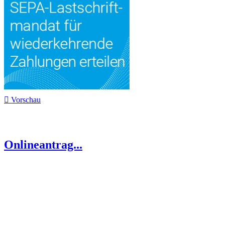

Vorschau
Onlineantrag...