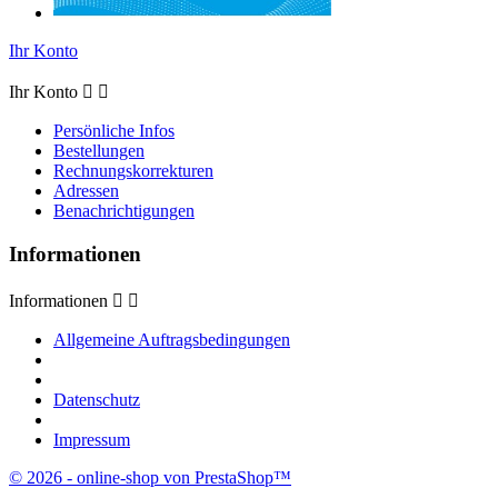
Ihr Konto
Ihr Konto


Persönliche Infos
Bestellungen
Rechnungskorrekturen
Adressen
Benachrichtigungen
Informationen
Informationen


Allgemeine Auftragsbedingungen
Datenschutz
Impressum
© 2026 - online-shop von PrestaShop™