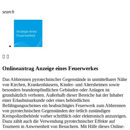
search


Onlineantrag Anzeige eines Feuerwerkes
Das Abbrennen pyrotechnischer Gegenstände in unmittelbarer Nähe
von Kirchen, Krankenhäusern, Kinder- und Altersheimen sowie
besonders brandempfindlichen Gebäuden oder Anlagen ist
grundsätzlich verboten. Außerhalb dieser Bereiche hat der Inhaber
einer Erlaubnisurkunde oder eines behördlichen
Befähigungsscheines ein beabsichtigtes Feuerwerk zum Abbrennen
von pyrotechnischen Gegenständen der örtlich zuständigen
Kreispolizeibehörde vorher schriftlich oder elektronisch anzuzeigen.
Dazu zählt auch die Verwendung pyrotechnischer Effekte auf
Tourneen in Anwesenheit von Besuchern. Mit Hilfe dieses Online-