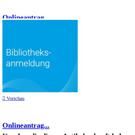
Onlineantrag...

Vorschau
Onlineantrag...