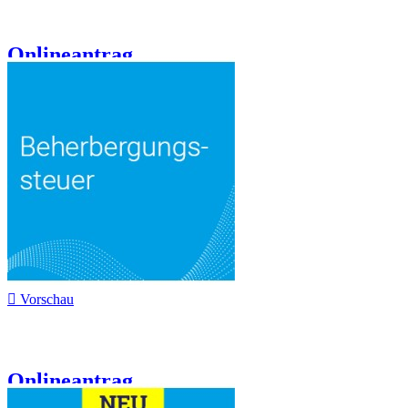
Onlineantrag...

Vorschau
Onlineantrag...