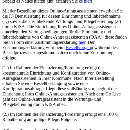
Sobald es Neues hierzu gibt, erfahren Sie es
hier
!
Mit der Bestellung dieses Online-Antragsassistenten erwerben Sie
die IT-Dienstleistung für dessen Einrichtung und Inbetriebnahme
(1.) sowie die anschließende Wartungs- und Pflegebetreuung (2.)
durch KISA. Die Einrichtung Ihres Online-Antragsassistenten
unterliegt den Vertragsbedingungen für die Einrichtung und
Inbetriebnahme von Online-Antragsassistenten (OAA), diese finden
Sie in Form einer Zustimmungserklärung
hier
. Der
Zustimmungserklärung wird beim
Bestellvorgang
während des
Bestellprozesses zugestimmt, sofern noch keine Zustimmung
erfolgte.
(1.) Im Rahmen der Finanzierung/Förderung erfolgt die
kostenneutrale Einrichtung und Konfiguration von Online-
Antragsassistenten in Ihrer Kommune. Nach Ihrer Bestellung
erhalten Sie eine Bestellbestätigung sowie eine
Konfigurationsabfrage. Liegt diese vollständig vor, beginnt die
Einrichtung Ihres Online-Antragsassistenten. Nach dem Go Live
geht der Online-Antragsassistent in die Wartungs- und
Pflegebetreuung durch KISA über.
(2.) Im Rahmen der Finanzierung/Förderung erfolgt eine 100%-
Rabattierung auf gültige Pflege-Entgelte.