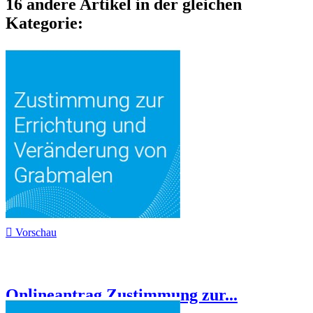
16 andere Artikel in der gleichen
Kategorie:

Vorschau
Onlineantrag Zustimmung zur...