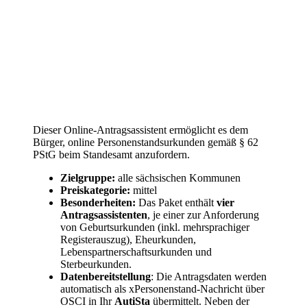
Dieser Online-Antragsassistent ermöglicht es dem
Bürger, online Personenstandsurkunden gemäß § 62
PStG beim Standesamt anzufordern.
Zielgruppe:
alle sächsischen Kommunen
Preiskategorie:
mittel
Besonderheiten:
Das Paket enthält
vier
Antragsassistenten
, je einer zur Anforderung
von Geburtsurkunden (inkl. mehrsprachiger
Registerauszug), Eheurkunden,
Lebenspartnerschaftsurkunden und
Sterbeurkunden.
Datenbereitstellung
: Die Antragsdaten werden
automatisch als xPersonenstand-Nachricht über
OSCI in Ihr
AutiSta
übermittelt. Neben der