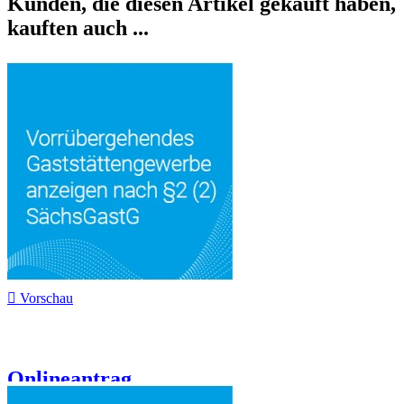
Kunden, die diesen Artikel gekauft haben,
kauften auch ...

Vorschau
Onlineantrag...