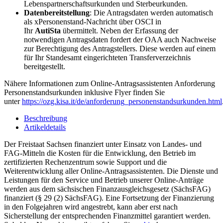
Lebenspartnerschaftsurkunden und Sterbeurkunden.
Datenbereitstellung
: Die Antragsdaten werden automatisch
als xPersonenstand-Nachricht über OSCI in
Ihr
AutiSta
übermittelt. Neben der Erfassung der
notwendigen Antragsdaten fordert der OAA auch Nachweise
zur Berechtigung des Antragstellers. Diese werden auf einem
für Ihr Standesamt eingerichteten Transferverzeichnis
bereitgestellt.
Nähere Informationen zum Online-Antragsassistenten Anforderung
Personenstandsurkunden inklusive Flyer finden Sie
unter
https://ozg.kisa.it/de/anforderung_personenstandsurkunden.html
Beschreibung
Artikeldetails
Der Freistaat Sachsen finanziert unter Einsatz von Landes- und
FAG-Mitteln die Kosten für die Entwicklung, den Betrieb im
zertifizierten Rechenzentrum sowie Support und die
Weiterentwicklung aller Online-Antragsassistenten. Die Dienste und
Leistungen für den Service und Betrieb unserer Online-Anträge
werden aus dem sächsischen Finanzausgleichsgesetz (SächsFAG)
finanziert (§ 29 (2) SächsFAG). Eine Fortsetzung der Finanzierung
in den Folgejahren wird angestrebt, kann aber erst nach
Sicherstellung der entsprechenden Finanzmittel garantiert werden.