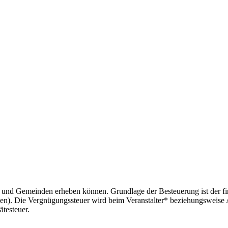
dte und Gemeinden erheben können. Grundlage der Besteuerung ist der 
en). Die Vergnügungssteuer wird beim Veranstalter* beziehungsweise
testeuer.