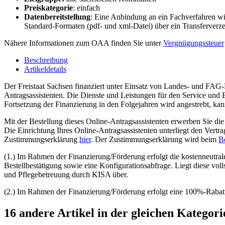
Preiskategorie
: einfach
Datenbereitstellung
: Eine Anbindung an ein Fachverfahren wir
Standard-Formaten (pdf- und xml-Datei) über ein Transferverzeic
Nähere Informationen zum OAA finden Sie unter
Vergnügungssteuer
Beschreibung
Artikeldetails
Der Freistaat Sachsen finanziert unter Einsatz von Landes- und FAG-
Antragsassistenten. Die Dienste und Leistungen für den Service und
Fortsetzung der Finanzierung in den Folgejahren wird angestrebt, kann
Mit der Bestellung dieses Online-Antragsassistenten erwerben Sie di
Die Einrichtung Ihres Online-Antragsassistenten unterliegt den Vert
Zustimmungserklärung
hier
. Der Zustimmungserklärung wird beim
B
(1.) Im Rahmen der Finanzierung/Förderung erfolgt die kostenneutral
Bestellbestätigung sowie eine Konfigurationsabfrage. Liegt diese vol
und Pflegebetreuung durch KISA über.
(2.) Im Rahmen der Finanzierung/Förderung erfolgt eine 100%-Rabatti
16 andere Artikel in der gleichen Kategori