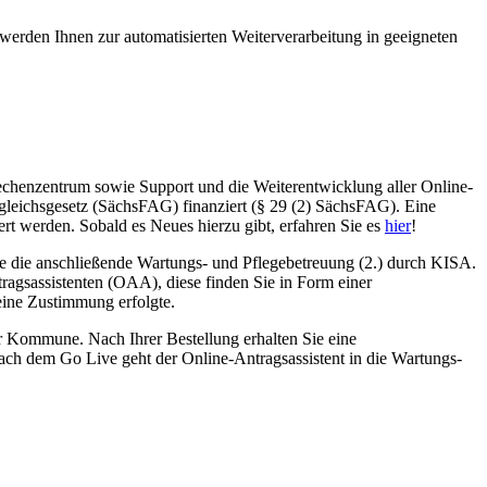
werden Ihnen zur automatisierten Weiterverarbeitung in geeigneten
 Rechenzentrum sowie Support und die Weiterentwicklung aller Online-
gleichsgesetz (SächsFAG) finanziert (§ 29 (2) SächsFAG). Eine
ert werden. Sobald es Neues hierzu gibt, erfahren Sie es
hier
!
wie die anschließende Wartungs- und Pflegebetreuung (2.) durch KISA.
ragsassistenten (OAA), diese finden Sie in Form einer
eine Zustimmung erfolgte.
er Kommune. Nach Ihrer Bestellung erhalten Sie eine
 Nach dem Go Live geht der Online-Antragsassistent in die Wartungs-