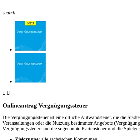
search


Onlineantrag Vergnügungssteuer
Die Vergnügungssteuer ist eine örtliche Aufwandsteuer, die die Stä
Veranstaltungen oder die Nutzung bestimmter Angebote (Vergnügung
Vergnügungssteuer sind die sogenannte Kartensteuer und die Spielgerä
Zielgruppe:
alle sächsischen Kommunen